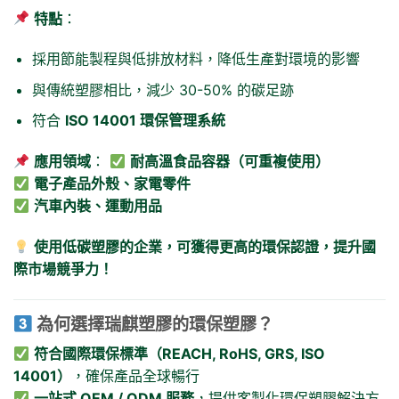
特點
：
採用節能製程與低排放材料，降低生產對環境的影響
與傳統塑膠相比，減少 30-50% 的碳足跡
符合
ISO 14001 環保管理系統
應用領域
：
耐高溫食品容器（可重複使用）
電子產品外殼、家電零件
汽車內裝、運動用品
使用低碳塑膠的企業，可獲得更高的環保認證，提升國
際市場競爭力！
為何選擇瑞麒塑膠的環保塑膠？
符合國際環保標準（REACH, RoHS, GRS, ISO
14001）
，確保產品全球暢行
一站式 OEM / ODM 服務
，提供客製化環保塑膠解決方