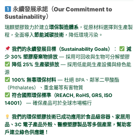
永續發展承諾（Our Commitment to
Sustainability）
瑞麒塑膠致力於建立
環保製造體系
，從原材料選擇到生產製
程，全面導入
節能減碳技術
，降低環境污染。
我們的永續發展目標（Sustainability Goals）
：
減
少 30% 塑膠廢棄物排放
— 採用可回收與生物可分解塑膠
降低 25% 生產碳排放
— 採用低能耗生產設備與綠色能
源
100% 無毒環保材料
— 杜絕 BPA、鄰苯二甲酸酯
（Phthalates）、重金屬等有害物質
符合國際環保標準（REACH, RoHS, GRS, ISO
14001）
— 確保產品可於全球市場暢行
我們的環保塑膠技術已成功應用於食品級容器、家居用
品、3C 電子產品外殼、醫療塑膠製品等多個產業，幫助客
戶建立綠色供應鏈！