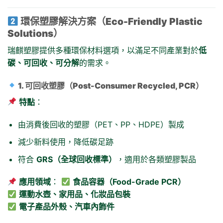
環保塑膠解決方案（Eco-Friendly Plastic
Solutions）
瑞麒塑膠提供多種環保材料選項，以滿足不同產業對於
低
碳、可回收、可分解
的需求。
1. 可回收塑膠（Post-Consumer Recycled, PCR）
特點
：
由消費後回收的塑膠（PET、PP、HDPE）製成
減少新料使用，降低碳足跡
符合
GRS（全球回收標準）
，適用於各類塑膠製品
應用領域
：
食品容器（Food-Grade PCR）
運動水壺、家用品、化妝品包裝
電子產品外殼、汽車內飾件