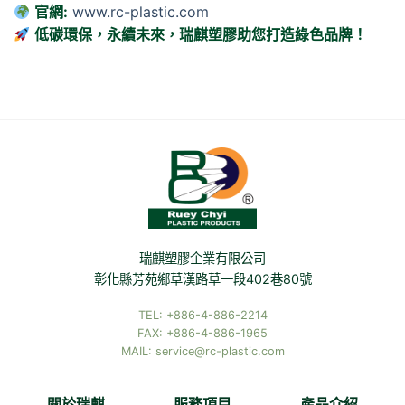
官網:
www.rc-plastic.com
低碳環保，永續未來，瑞麒塑膠助您打造綠色品牌！
瑞麒塑膠企業有限公司
彰化縣芳苑鄉草漢路草一段402巷80號
TEL: +886-4-886-2214
FAX: +886-4-886-1965
MAIL: service@rc-plastic.com
關於瑞麒
服務項目
產品介紹