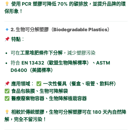
使用 PCR 塑膠可降低 70% 的碳排放，並提升品牌的環
保形象！
2. 生物可分解塑膠（Biodegradable Plastics）
特點
：
可在
工業堆肥條件下分解
，減少塑膠污染
符合
EN 13432（歐盟生物降解標準）、ASTM
D6400（美國標準）
應用領域
：
一次性餐具（餐盒、吸管、飲料杯）
食品包裝膜、生物可降解袋
醫療廢棄物容器、生物降解植栽容器
相較於傳統塑膠，生物可分解塑膠可在 180 天內自然降
解，完全不留污染！