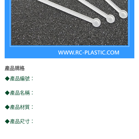
產品規格
◆產品編號：
◆產品名稱：
◆產品材質：
◆產品尺寸：